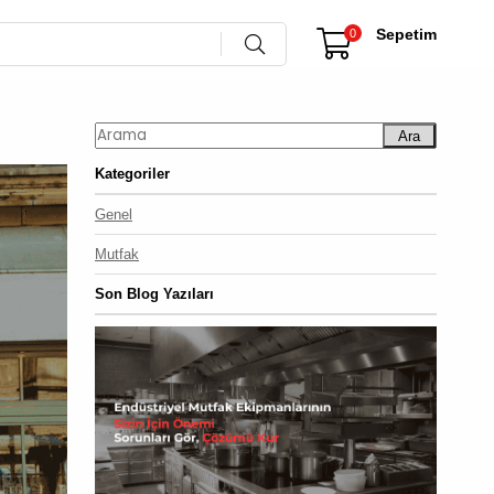
Sepetim
0
Ara
Kategoriler
Genel
Mutfak
Son Blog Yazıları