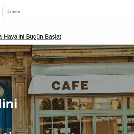
 Hayalini Bugün Başlat