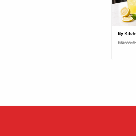
₺32.096,0