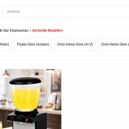
fe Bar Ekipmanları
Şerbetlik Modelleri
Artan)
Fiyata Göre (Azalan)
Ürün Adına Göre (A>Z)
Ürün Adına Göre 