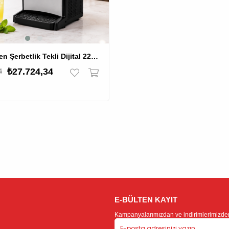
By Kitchen Şerbetlik Tekli Dijital 22 Lt.
₺27.724,34
4
E-BÜLTEN KAYIT
Kampanyalarımızdan ve indirimlerimizden