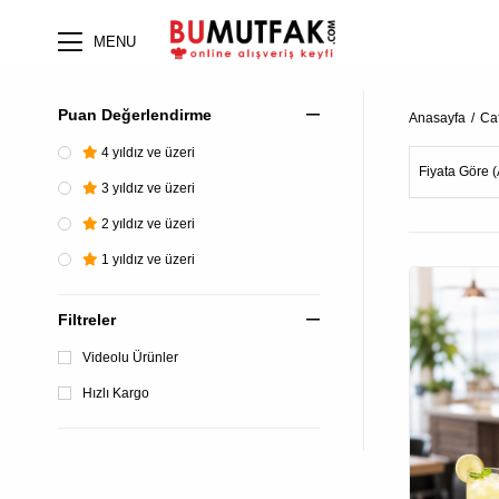
MENU
Puan Değerlendirme
Anasayfa
Ca
4 yıldız ve üzeri
Fiyata Göre (
3 yıldız ve üzeri
2 yıldız ve üzeri
1 yıldız ve üzeri
%14
Filtreler
Videolu Ürünler
Hızlı Kargo