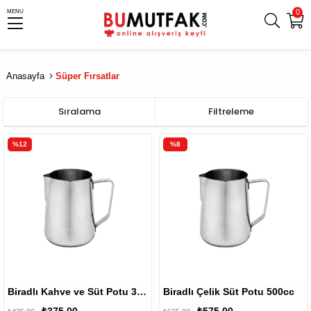
0
MENU
Anasayfa
Süper Fırsatlar
Sıralama
Filtreleme
%12
%8
Biradlı Kahve ve Süt Potu 300cc
Biradlı Çelik Süt Potu 500cc