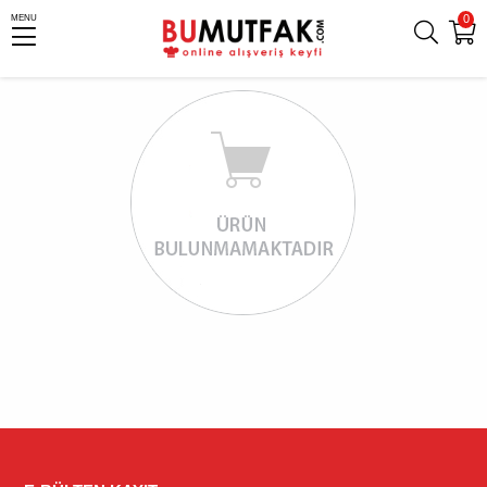
0
MENU