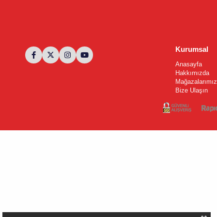
Kurumsal
Anasayfa
Hakkımızda
Mağazalarımız
Bize Ulaşın