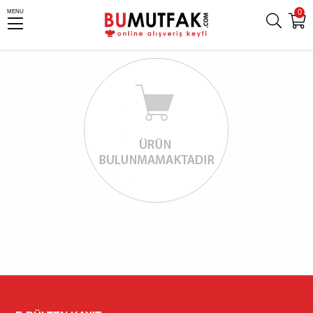
0
MENU