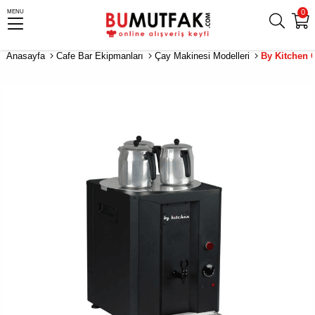
0
MENU
Anasayfa
Cafe Bar Ekipmanları
Çay Makinesi Modelleri
By Kitchen 