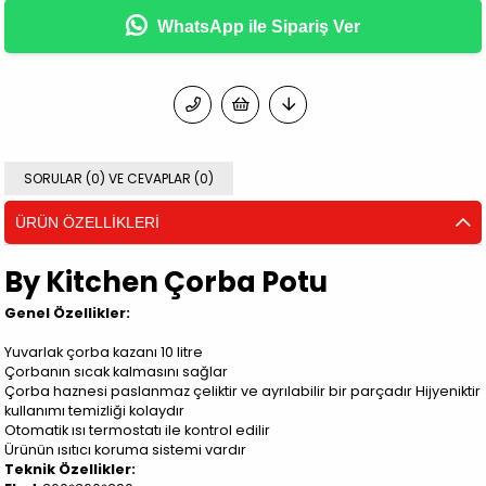
WhatsApp ile Sipariş Ver
SORULAR (0) VE CEVAPLAR (0)
ÜRÜN ÖZELLIKLERI
By Kitchen Çorba Potu
Genel Özellikler:
Yuvarlak çorba kazanı 10 litre
Çorbanın sıcak kalmasını sağlar
Çorba haznesi paslanmaz çeliktir ve ayrılabilir bir parçadır Hijyeniktir
kullanımı temizliği kolaydır
Otomatik ısı termostatı ile kontrol edilir
Ürünün ısıtıcı koruma sistemi vardır
Teknik Özellikler: