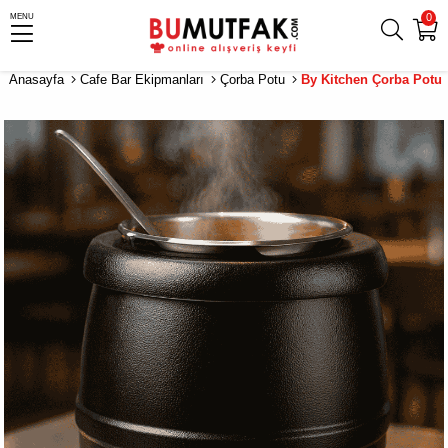
0
MENU
Anasayfa
Cafe Bar Ekipmanları
Çorba Potu
By Kitchen Çorba Potu