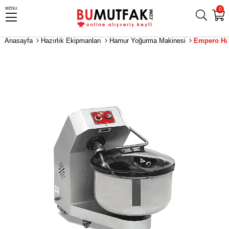
0
MENU
Anasayfa
Hazırlık Ekipmanları
Hamur Yoğurma Makinesi
Empero Ha