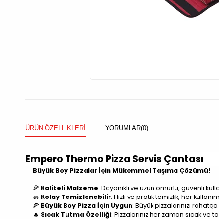
ÜRÜN ÖZELLIKLERI
YORUMLAR
(0)
Empero Thermo Pizza Servis Çantası
Büyük Boy Pizzalar İçin Mükemmel Taşıma Çözümü!
🍕
Kaliteli Malzeme
: Dayanıklı ve uzun ömürlü, güvenli kull
🧽
Kolay Temizlenebilir
: Hızlı ve pratik temizlik, her kullan
🍕
Büyük Boy Pizza İçin Uygun
: Büyük pizzalarınızı rahatça 
🔥
Sıcak Tutma Özelliği
: Pizzalarınız her zaman sıcak ve taz