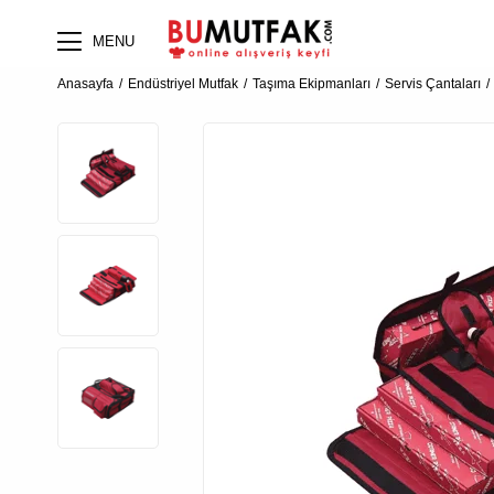
MENU
Anasayfa
Endüstriyel Mutfak
Taşıma Ekipmanları
Servis Çantaları