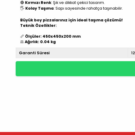
🔴
Kırmızı Renk
: Şık ve dikkat çekici tasarım.
🖐️
Kolay Taşıma
: Sapı sayesinde rahatça taşınabilir.
Büyük boy pizzalarınız için ideal taşıma çözümü!
Teknik Özellikler:
📏
Ölçüler: 450x450x200 mm
⚖️
Ağırlık: 0.04 kg
Garanti Süresi
1