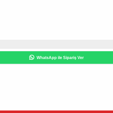
2
WhatsApp ile Sipariş Ver